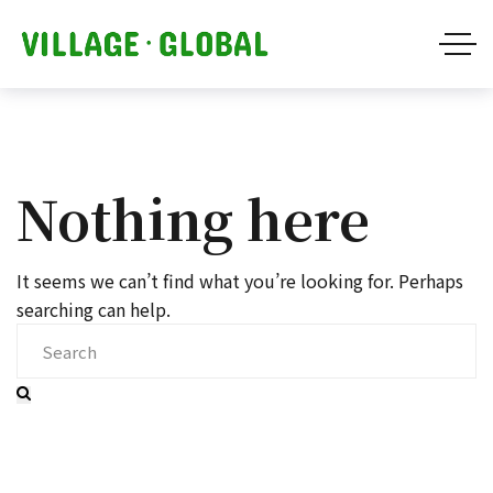
Nothing here
It seems we can’t find what you’re looking for. Perhaps
searching can help.